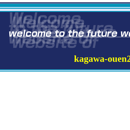
kagawa-ouen